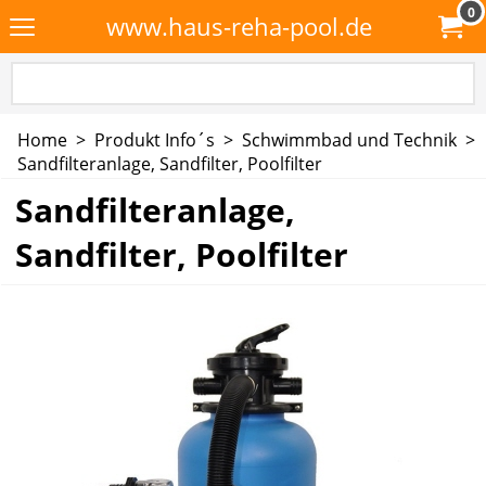
0
www.haus-reha-pool.de
Home
>
Produkt Info´s
>
Schwimmbad und Technik
>
Sandfilteranlage, Sandfilter, Poolfilter
Sandfilteranlage,
Sandfilter, Poolfilter