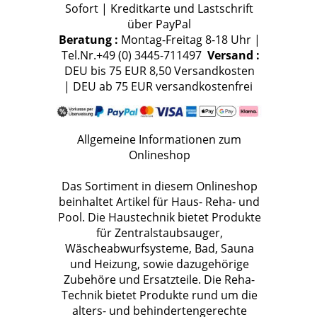
Sofort | Kreditkarte und Lastschrift
über PayPal
Beratung :
Montag-Freitag 8-18 Uhr |
Tel.Nr.+49 (0) 3445-711497
Versand :
DEU bis 75 EUR 8,50 Versandkosten
| DEU ab 75 EUR versandkostenfrei
Allgemeine Informationen zum
Onlineshop
Das Sortiment in diesem Onlineshop
beinhaltet Artikel für Haus- Reha- und
Pool. Die Haustechnik bietet Produkte
für Zentralstaubsauger,
Wäscheabwurfsysteme, Bad, Sauna
und Heizung, sowie dazugehörige
Zubehöre und Ersatzteile. Die Reha-
Technik bietet Produkte rund um die
alters- und behindertengerechte