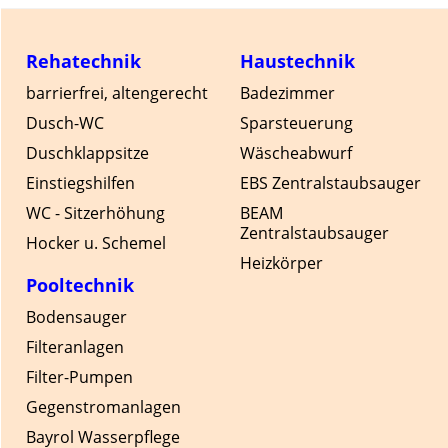
Rehatechnik
Haustechnik
barrierfrei, altengerecht
Badezimmer
Dusch-WC
Sparsteuerung
Duschklappsitze
Wäscheabwurf
Einstiegshilfen
EBS Zentralstaubsauger
WC - Sitzerhöhung
BEAM
Zentralstaubsauger
Hocker u. Schemel
Heizkörper
Pooltechnik
Bodensauger
Filteranlagen
Filter-Pumpen
Gegenstromanlagen
Bayrol Wasserpflege