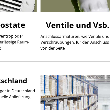
ostate
Ventile und Vsb.
ventrop oder
Anschlussarmaturen, wie Ventile und
erlässige Raum-
Verschraubungen, für den Anschluss
g
von der Seite
tschland
ager in Deutschland
nelle Anlieferung