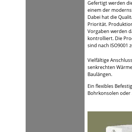
Gefertigt werden d
einem der moderns
Dabei hat die Qualit
Priorität. Produktio
Vorgaben werden d
kontrolliert. Die Pr
sind nach ISO9001 zer
Vielfältige Anschlu
senkrechten Wärmek
Baulängen.
Ein flexibles Befes
Bohrkonsolen oder 