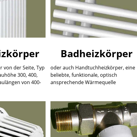
izkörper
Badheizkörper
 von der Seite, Typ
oder auch Handtuchheizkörper, eine
Bauhöhe 300, 400,
beliebte, funktionale, optisch
aulängen von 400-
ansprechende Wärmequelle