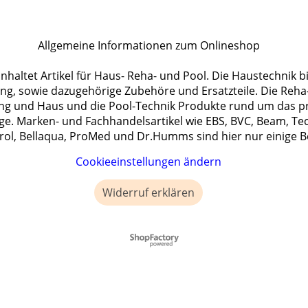
Allgemeine Informationen zum Onlineshop
haltet Artikel für Haus- Reha- und Pool. Die Haustechnik b
, sowie dazugehörige Zubehöre und Ersatzteile. Die Reha-T
ng und Haus und die Pool-Technik Produkte rund um das p
ge. Marken- und Fachhandelsartikel wie EBS, BVC, Beam, Te
rol, Bellaqua, ProMed und Dr.Humms sind hier nur einige Be
Cookieeinstellungen ändern
Widerruf erklären
WebShop erstellt mit ShopFactory Shop Software.