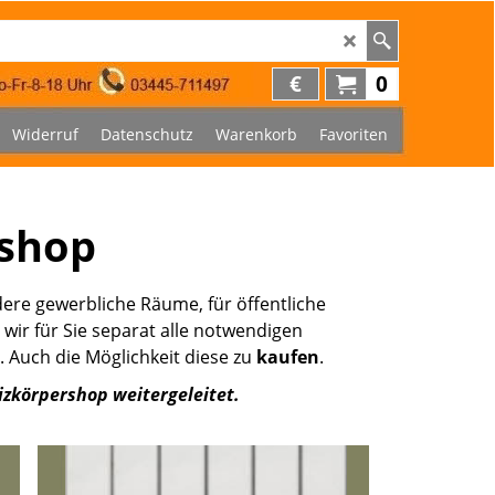
€
0
Widerruf
Datenschutz
Warenkorb
Favoriten
eshop
re gewerbliche Räume, für öffentliche
wir für Sie separat alle notwendigen
 Auch die Möglichkeit diese zu
kaufen
.
izkörpershop weitergeleitet.