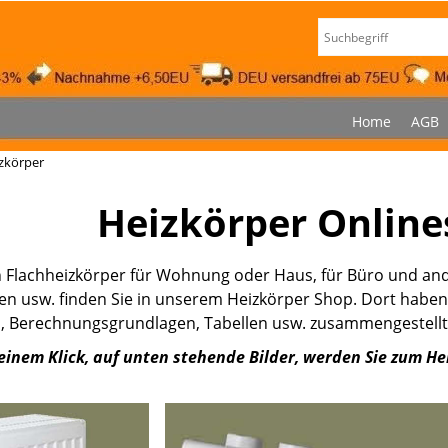
Home
AGB
zkörper
Heizkörper Onlin
 Flachheizkörper für Wohnung oder Haus, für Büro und ande
en usw. finden Sie in unserem Heizkörper Shop. Dort haben 
, Berechnungsgrundlagen, Tabellen usw. zusammengestellt.
einem Klick, auf unten stehende Bilder, werden Sie zum He