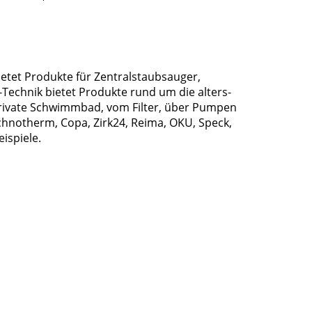
ietet Produkte für Zentralstaubsauger,
echnik bietet Produkte rund um die alters-
rivate Schwimmbad, vom Filter, über Pumpen
chnotherm, Copa, Zirk24, Reima, OKU, Speck,
ispiele.