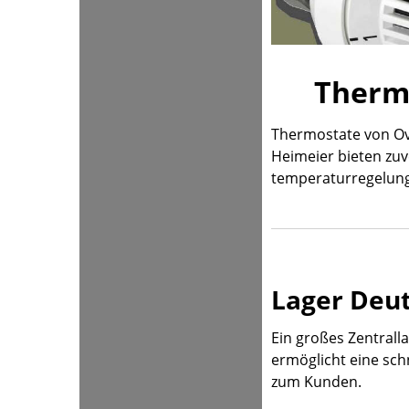
Therm
Thermostate von O
Heimeier bieten zuv
temperaturregelun
Lager Deu
Ein großes Zentrall
ermöglicht eine sch
zum Kunden.