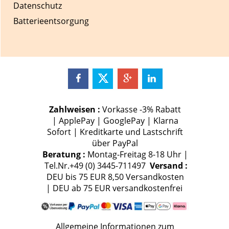
Datenschutz
Batterieentsorgung
Zahlweisen :
Vorkasse -3% Rabatt
| ApplePay | GooglePay | Klarna
Sofort | Kreditkarte und Lastschrift
über PayPal
Beratung :
Montag-Freitag 8-18 Uhr |
Tel.Nr.+49 (0) 3445-711497
Versand :
DEU bis 75 EUR 8,50 Versandkosten
| DEU ab 75 EUR versandkostenfrei
Allgemeine Informationen zum