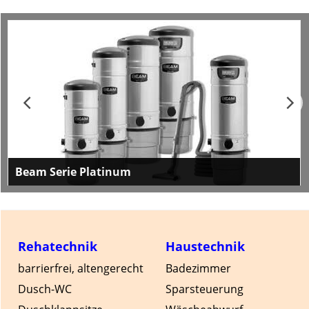
Beam Serie Platinum
Moderne und komfortable Zentralstaubsauger
Rehatechnik
Haustechnik
barrierfrei, altengerecht
Badezimmer
Dusch-WC
Sparsteuerung