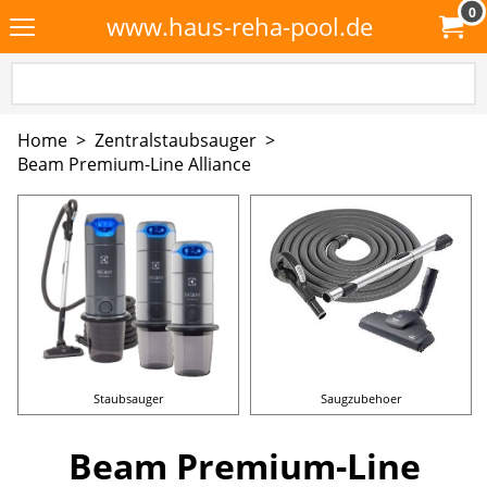
0
www.haus-reha-pool.de
Home
>
Zentralstaubsauger
>
Beam Premium-Line Alliance
Staubsauger
Saugzubehoer
Beam Premium-Line