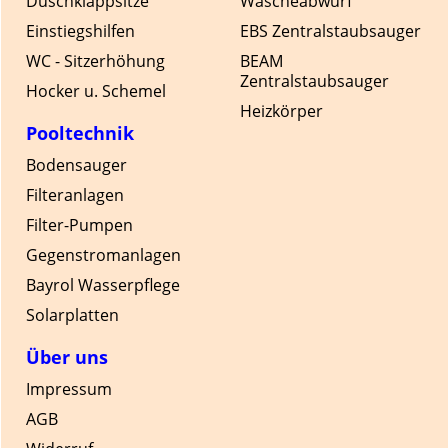
Duschklappsitze
Wäscheabwurf
Einstiegshilfen
EBS Zentralstaubsauger
WC - Sitzerhöhung
BEAM
Zentralstaubsauger
Hocker u. Schemel
Heizkörper
Pooltechnik
Bodensauger
Filteranlagen
Filter-Pumpen
Gegenstromanlagen
Bayrol Wasserpflege
Solarplatten
Über uns
Impressum
AGB