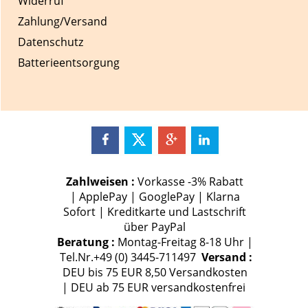
Widerruf
Zahlung/Versand
Datenschutz
Batterieentsorgung
Zahlweisen :
Vorkasse -3% Rabatt
| ApplePay | GooglePay | Klarna
Sofort | Kreditkarte und Lastschrift
über PayPal
Beratung :
Montag-Freitag 8-18 Uhr |
Tel.Nr.+49 (0) 3445-711497
Versand :
DEU bis 75 EUR 8,50 Versandkosten
| DEU ab 75 EUR versandkostenfrei