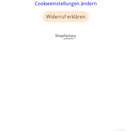
Cookieeinstellungen ändern
Widerruf erklären
WebShop erstellt mit ShopFactory Shop Software.