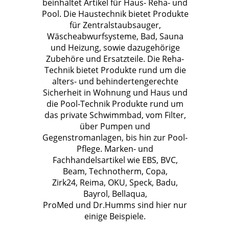
beinhaltet Artikel für Haus- Reha- und
Pool. Die Haustechnik bietet Produkte
für Zentralstaubsauger,
Wäscheabwurfsysteme, Bad, Sauna
und Heizung, sowie dazugehörige
Zubehöre und Ersatzteile. Die Reha-
Technik bietet Produkte rund um die
alters- und behindertengerechte
Sicherheit in Wohnung und Haus und
die Pool-Technik Produkte rund um
das private Schwimmbad, vom Filter,
über Pumpen und
Gegenstromanlagen, bis hin zur Pool-
Pflege. Marken- und
Fachhandelsartikel wie EBS, BVC,
Beam, Technotherm, Copa,
Zirk24, Reima, OKU, Speck, Badu,
Bayrol, Bellaqua,
ProMed und Dr.Humms sind hier nur
einige Beispiele.