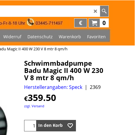
€
0
Widerruf
Datenschutz
Warenkorb
Favoriten
 Magic II 400 W 230 V 8 mtr 8 qm/h
Schwimmbadpumpe
Badu Magic II 400 W 230
V 8 mtr 8 qm/h
Herstellerangaben: Speck
2369
359.50
€
zzgl. Versand
In den Korb