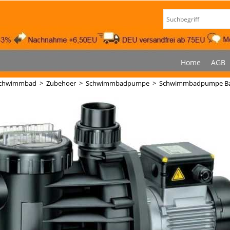
Home
AGB
chwimmbad
>
Zubehoer
>
Schwimmbadpumpe
>
Schwimmbadpumpe Badu