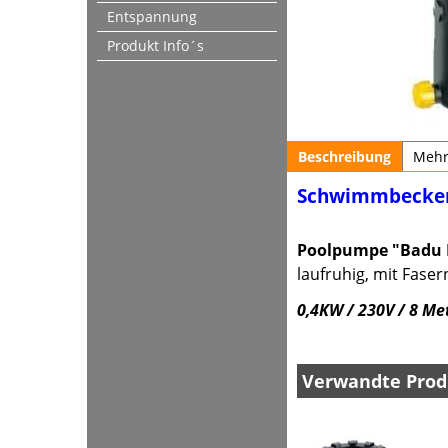
Entspannung
Produkt Info´s
Beschreibung
Meh
Schwimmbecken
Poolpumpe "Badu 
laufruhig, mit Fase
0,4KW / 230V / 8 Me
Verwandte Prod