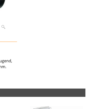
augend,
 mm.