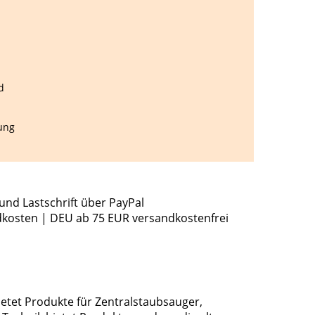
d
ung
und Lastschrift über PayPal
dkosten | DEU ab 75 EUR versandkostenfrei
ietet Produkte für Zentralstaubsauger,