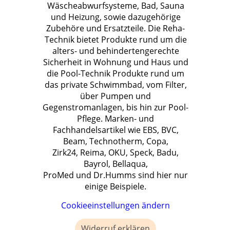
Wäscheabwurfsysteme, Bad, Sauna
und Heizung, sowie dazugehörige
Zubehöre und Ersatzteile. Die Reha-
Technik bietet Produkte rund um die
alters- und behindertengerechte
Sicherheit in Wohnung und Haus und
die Pool-Technik Produkte rund um
das private Schwimmbad, vom Filter,
über Pumpen und
Gegenstromanlagen, bis hin zur Pool-
Pflege. Marken- und
Fachhandelsartikel wie EBS, BVC,
Beam, Technotherm, Copa,
Zirk24, Reima, OKU, Speck, Badu,
Bayrol, Bellaqua,
ProMed und Dr.Humms sind hier nur
einige Beispiele.
Cookieeinstellungen ändern
Widerruf erklären