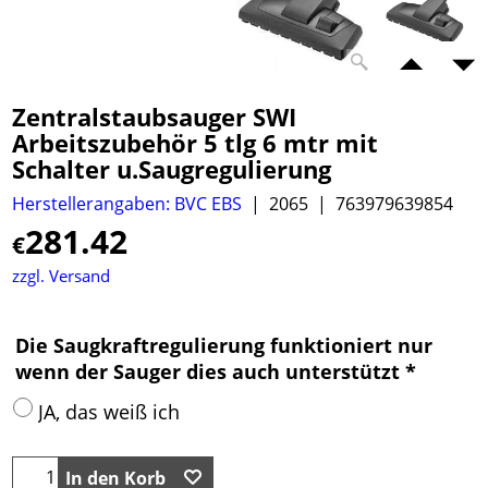
Zentralstaubsauger SWI
Arbeitszubehör 5 tlg 6 mtr mit
Schalter u.Saugregulierung
Herstellerangaben: BVC EBS
2065
763979639854
281.42
€
zzgl. Versand
Die Saugkraftregulierung funktioniert nur
wenn der Sauger dies auch unterstützt
*
JA, das weiß ich
In den Korb