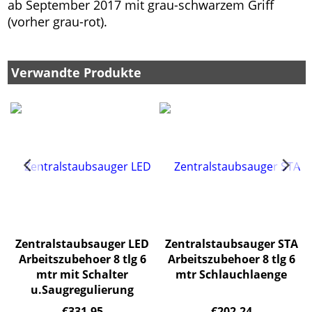
ab September 2017 mit grau-schwarzem Griff
(vorher grau-rot).
Verwandte Produkte
Zentralstaubsauger LED
Zentralstaubsauger STA
Arbeitszubehoer 8 tlg 6
Arbeitszubehoer 8 tlg 6
mtr mit Schalter
mtr Schlauchlaenge
u.Saugregulierung
€
331.95
€
202.24