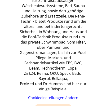
für Zentralstaubsauger,
Wäscheabwurfsysteme, Bad, Sauna
und Heizung, sowie dazugehörige
Zubehöre und Ersatzteile. Die Reha-
Technik bietet Produkte rund um die
alters- und behindertengerechte
Sicherheit in Wohnung und Haus und
die Pool-Technik Produkte rund um
das private Schwimmbad, vom Filter,
über Pumpen und
Gegenstromanlagen, bis hin zur Pool-
Pflege. Marken- und
Fachhandelsartikel wie EBS, BVC,
Beam, Technotherm, Copa,
Zirk24, Reima, OKU, Speck, Badu,
Bayrol, Bellaqua,
ProMed und Dr.Humms sind hier nur
einige Beispiele.
Cookieeinstellungen ändern