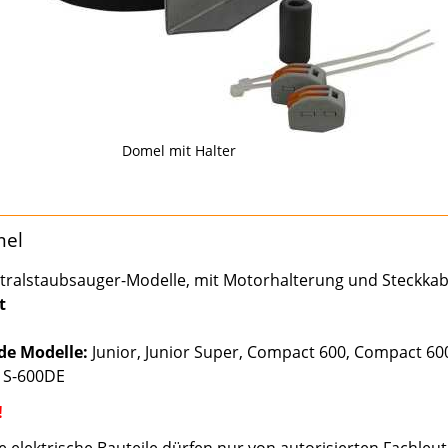
Domel mit Halter
mel
ntralstaubsauger-Modelle, mit Motorhalterung und Steckkab
t
de Modelle:
Junior, Junior Super, Compact 600, Compact 60
, S-600DE
!