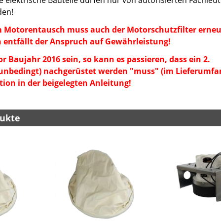
elektrische Bauteile dürfen nur von autorisierten Fachleu
den!
m Motorentausch muss auch der Motorschutzfilter erneu
 entfällt der Anspruch auf Gewährleistung!
or Baujahr 2016 sein, so kann es passieren, dass ein 2.
(unbedingt) nachgerüstet werden "muss" (im Lieferumfa
tion in der beigelegten Anleitung!
ukte