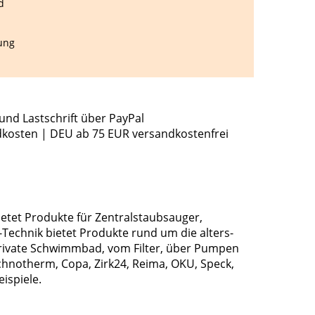
d
ung
und Lastschrift über PayPal
dkosten | DEU ab 75 EUR versandkostenfrei
ietet Produkte für Zentralstaubsauger,
echnik bietet Produkte rund um die alters-
rivate Schwimmbad, vom Filter, über Pumpen
chnotherm, Copa, Zirk24, Reima, OKU, Speck,
ispiele.