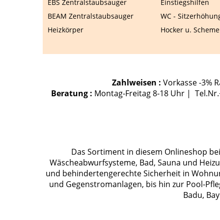
EBS Zentralstaubsauger
Einstiegshilfen
BEAM Zentralstaubsauger
WC - Sitzerhöhun
Heizkörper
Hocker u. Scheme
Zahlweisen :
Vorkasse -3% Ra
Beratung :
Montag-Freitag 8-18 Uhr | Tel.Nr
Das Sortiment in diesem Onlineshop bein
Wäscheabwurfsysteme, Bad, Sauna und Heizung
und behindertengerechte Sicherheit in Wohnu
und Gegenstromanlagen, bis hin zur Pool-Pfle
Badu, Bay