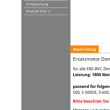
Entspannung
Produkt Info´s
Beschreibung
Ersatzmotor Do
für alle EBS-BVC Ze
Leistung: 1800 Wat
passend für folgen
500, S-500DE, S-600
Bitte beachten Sie 