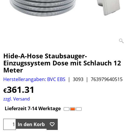
Hide-A-Hose Staubsauger-
Einzugssystem Dose mit Schlauch 12
Meter
Herstellerangaben: BVC EBS
3093
763979640515
361.31
€
zzgl. Versand
Lieferzeit 7-14 Werktage
In den Korb