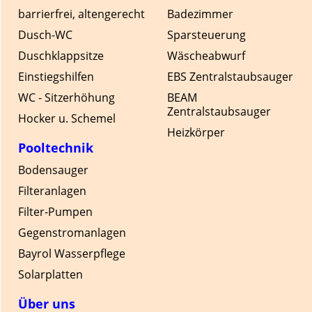
barrierfrei, altengerecht
Badezimmer
Dusch-WC
Sparsteuerung
Duschklappsitze
Wäscheabwurf
Einstiegshilfen
EBS Zentralstaubsauger
WC - Sitzerhöhung
BEAM
Zentralstaubsauger
Hocker u. Schemel
Heizkörper
Pooltechnik
Bodensauger
Filteranlagen
Filter-Pumpen
Gegenstromanlagen
Bayrol Wasserpflege
Solarplatten
Über uns