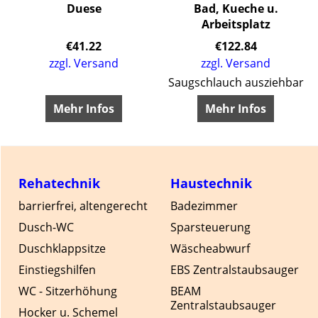
Duese
Bad, Kueche u.
Arbeitsplatz
€
41.22
€
122.84
zzgl. Versand
zzgl. Versand
Saugschlauch ausziehbar
Mehr Infos
Mehr Infos
Rehatechnik
Haustechnik
barrierfrei, altengerecht
Badezimmer
Dusch-WC
Sparsteuerung
Duschklappsitze
Wäscheabwurf
Einstiegshilfen
EBS Zentralstaubsauger
WC - Sitzerhöhung
BEAM
Zentralstaubsauger
Hocker u. Schemel