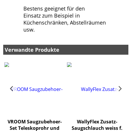
Bestens geeignet für den
Einsatz zum Beispiel in
Küchenschränken, Abstellräumen
usw.
Verwandte Produkte
r
VROOM Saugzubehoer-
WallyFlex Zusatz-
Set Teleskoprohr und
Saugschlauch weiss f.