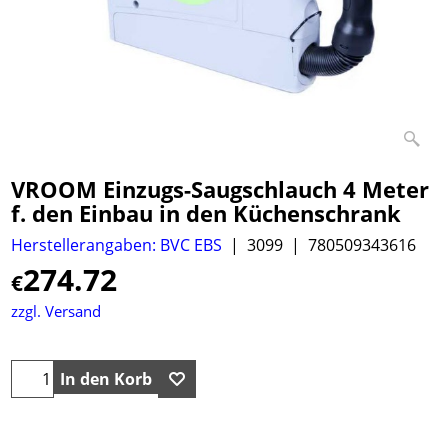
VROOM Einzugs-Saugschlauch 4 Meter
f. den Einbau in den Küchenschrank
Herstellerangaben: BVC EBS
3099
780509343616
274.72
€
zzgl. Versand
In den Korb