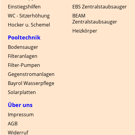
Einstiegshilfen
EBS Zentralstaubsauger
WC - Sitzerhöhung
BEAM
Zentralstaubsauger
Hocker u. Schemel
Heizkörper
Pooltechnik
Bodensauger
Filteranlagen
Filter-Pumpen
Gegenstromanlagen
Bayrol Wasserpflege
Solarplatten
Über uns
Impressum
AGB
Widerruf