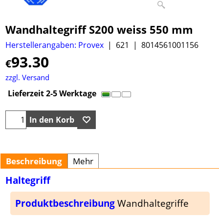
Wandhaltegriff S200 weiss 550 mm
Herstellerangaben: Provex
621
8014561001156
93.30
€
zzgl. Versand
Lieferzeit 2-5 Werktage
In den Korb
Beschreibung
Mehr
Haltegriff
Produktbeschreibung
Wandhaltegriffe