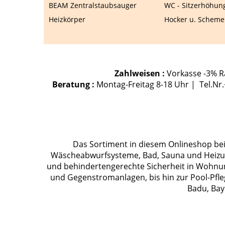
BEAM Zentralstaubsauger
WC - Sitzerhöhun
Heizkörper
Hocker u. Scheme
Zahlweisen :
Vorkasse -3% Ra
Beratung :
Montag-Freitag 8-18 Uhr | Tel.Nr
Das Sortiment in diesem Onlineshop bein
Wäscheabwurfsysteme, Bad, Sauna und Heizung
und behindertengerechte Sicherheit in Wohnu
und Gegenstromanlagen, bis hin zur Pool-Pfle
Badu, Bay