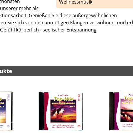
schönsten
Wellnessmusik
unserer mehr als
ktionsarbeit. Genießen Sie diese außergewöhnlichen
sen Sie sich von den anmutigen Klängen verwöhnen, und er
efühl körperlich - seelischer Entspannung.
ukte