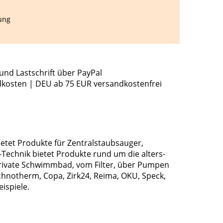
ung
und Lastschrift über PayPal
dkosten | DEU ab 75 EUR versandkostenfrei
ietet Produkte für Zentralstaubsauger,
echnik bietet Produkte rund um die alters-
rivate Schwimmbad, vom Filter, über Pumpen
chnotherm, Copa, Zirk24, Reima, OKU, Speck,
ispiele.