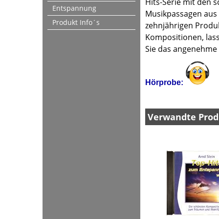
Hits-Serie mit den 
Entspannung
Musikpassagen aus 
Produkt Info´s
zehnjährigen Produ
Kompositionen, las
Sie das angenehme G
Hörprobe:
Verwandte Prod