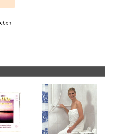
leben