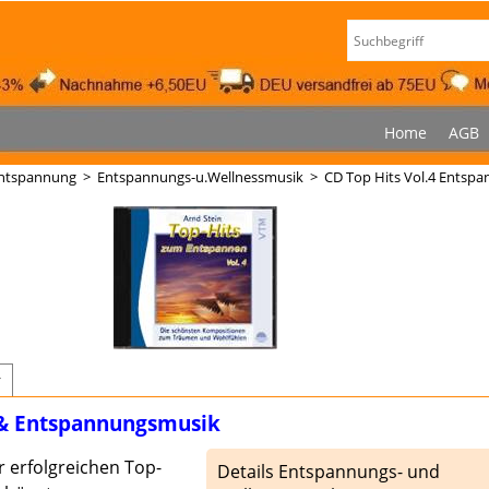
Home
AGB
ntspannung
>
Entspannungs-u.Wellnessmusik
>
CD Top Hits Vol.4 Entsp
r
& Entspannungsmusik
r erfolgreichen Top-
Details Entspannungs- und