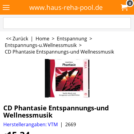
0
www.haus-reha-pool.de
<< Zurück
|
Home
>
Entspannung
>
Entspannungs-u.Wellnessmusik
>
CD Phantasie Entspannungs-und Wellnessmusik
CD Phantasie Entspannungs-und
Wellnessmusik
Herstellerangaben: VTM
2669