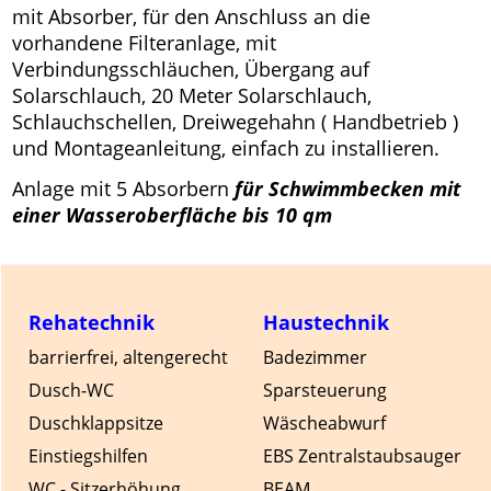
mit Absorber, für den Anschluss an die
vorhandene Filteranlage, mit
Verbindungsschläuchen, Übergang auf
Solarschlauch, 20 Meter Solarschlauch,
Schlauchschellen, Dreiwegehahn ( Handbetrieb )
und Montageanleitung, einfach zu installieren.
Anlage mit 5 Absorbern
für Schwimmbecken mit
einer Wasseroberfläche bis 10 qm
Rehatechnik
Haustechnik
barrierfrei, altengerecht
Badezimmer
Dusch-WC
Sparsteuerung
Duschklappsitze
Wäscheabwurf
Einstiegshilfen
EBS Zentralstaubsauger
WC - Sitzerhöhung
BEAM