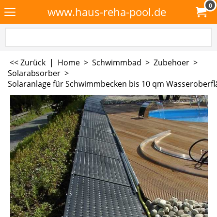
0
www.haus-reha-pool.de
<< Zurück
|
Home
>
Schwimmbad
>
Zubehoer
>
Solarabsorber
>
Solaranlage für Schwimmbecken bis 10 qm Wasseroberfl