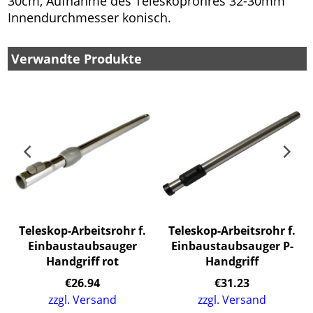
30cm, Aufnahme des Teleskoprohres 32-30mm
Innendurchmesser konisch.
Verwandte Produkte
Teleskop-Arbeitsrohr f.
Teleskop-Arbeitsrohr f.
Einbaustaubsauger
Einbaustaubsauger P-
Handgriff rot
Handgriff
€
26.94
€
31.23
zzgl. Versand
zzgl. Versand