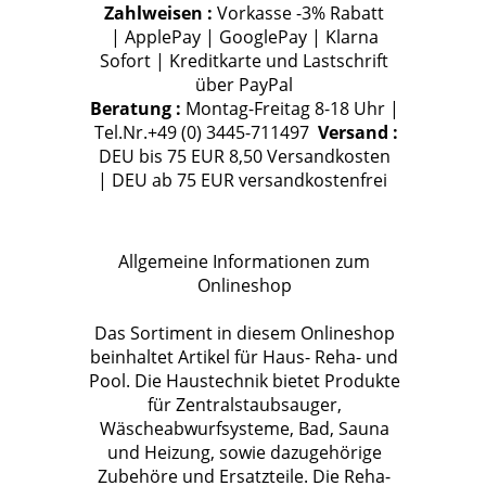
Zahlweisen :
Vorkasse -3% Rabatt
| ApplePay | GooglePay | Klarna
Sofort | Kreditkarte und Lastschrift
über PayPal
Beratung :
Montag-Freitag 8-18 Uhr |
Tel.Nr.+49 (0) 3445-711497
Versand :
DEU bis 75 EUR 8,50 Versandkosten
| DEU ab 75 EUR versandkostenfrei
Allgemeine Informationen zum
Onlineshop
Das Sortiment in diesem Onlineshop
beinhaltet Artikel für Haus- Reha- und
Pool. Die Haustechnik bietet Produkte
für Zentralstaubsauger,
Wäscheabwurfsysteme, Bad, Sauna
und Heizung, sowie dazugehörige
Zubehöre und Ersatzteile. Die Reha-