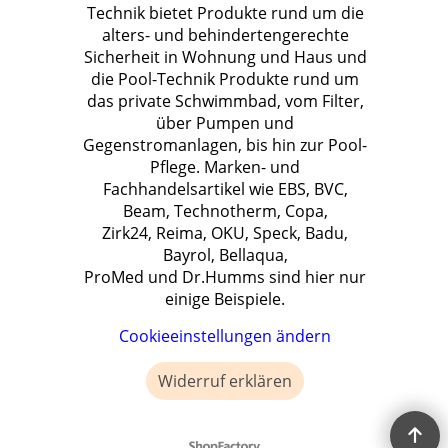
Technik bietet Produkte rund um die
alters- und behindertengerechte
Sicherheit in Wohnung und Haus und
die Pool-Technik Produkte rund um
das private Schwimmbad, vom Filter,
über Pumpen und
Gegenstromanlagen, bis hin zur Pool-
Pflege. Marken- und
Fachhandelsartikel wie EBS, BVC,
Beam, Technotherm, Copa,
Zirk24, Reima, OKU, Speck, Badu,
Bayrol, Bellaqua,
ProMed und Dr.Humms sind hier nur
einige Beispiele.
Cookieeinstellungen ändern
Widerruf erklären
WebShop erstellt mit ShopFactory Shop Software.