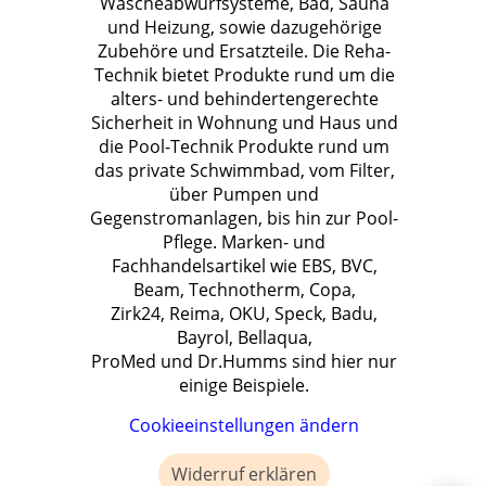
Wäscheabwurfsysteme, Bad, Sauna
und Heizung, sowie dazugehörige
Zubehöre und Ersatzteile. Die Reha-
Technik bietet Produkte rund um die
alters- und behindertengerechte
Sicherheit in Wohnung und Haus und
die Pool-Technik Produkte rund um
das private Schwimmbad, vom Filter,
über Pumpen und
Gegenstromanlagen, bis hin zur Pool-
Pflege. Marken- und
Fachhandelsartikel wie EBS, BVC,
Beam, Technotherm, Copa,
Zirk24, Reima, OKU, Speck, Badu,
Bayrol, Bellaqua,
ProMed und Dr.Humms sind hier nur
einige Beispiele.
Cookieeinstellungen ändern
Widerruf erklären