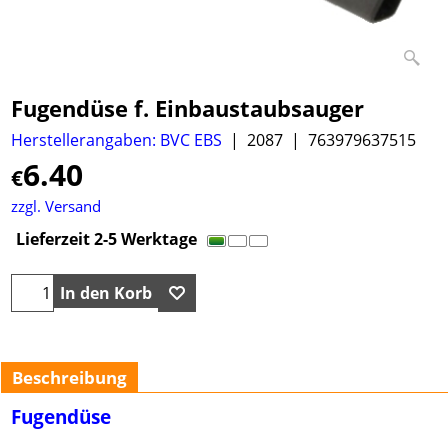
Fugendüse f. Einbaustaubsauger
Herstellerangaben: BVC EBS
2087
763979637515
6.40
€
zzgl. Versand
Lieferzeit 2-5 Werktage
In den Korb
Beschreibung
Fugendüse