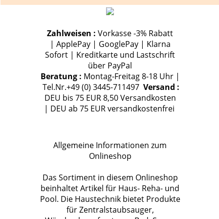
Zahlweisen :
Vorkasse -3% Rabatt
| ApplePay | GooglePay | Klarna
Sofort | Kreditkarte und Lastschrift
über PayPal
Beratung :
Montag-Freitag 8-18 Uhr |
Tel.Nr.+49 (0) 3445-711497
Versand :
DEU bis 75 EUR 8,50 Versandkosten
| DEU ab 75 EUR versandkostenfrei
Allgemeine Informationen zum
Onlineshop
Das Sortiment in diesem Onlineshop
beinhaltet Artikel für Haus- Reha- und
Pool. Die Haustechnik bietet Produkte
für Zentralstaubsauger,