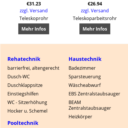
€
31.23
€
26.94
zzgl. Versand
zzgl. Versand
Teleskoprohr
Teleskoparbeitsrohr
Mehr Infos
Mehr Infos
Rehatechnik
Haustechnik
barrierfrei, altengerecht
Badezimmer
Dusch-WC
Sparsteuerung
Duschklappsitze
Wäscheabwurf
Einstiegshilfen
EBS Zentralstaubsauger
WC - Sitzerhöhung
BEAM
Zentralstaubsauger
Hocker u. Schemel
Heizkörper
Pooltechnik