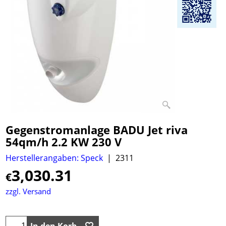
Gegenstromanlage BADU Jet riva
54qm/h 2.2 KW 230 V
Herstellerangaben: Speck
2311
3,030.31
€
zzgl. Versand
In den Korb