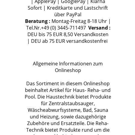
| ApplePay | GooglePay | Klarna
Sofort | Kreditkarte und Lastschrift
über PayPal
Beratung :
Montag-Freitag 8-18 Uhr |
Tel.Nr.+49 (0) 3445-711497
Versand :
DEU bis 75 EUR 8,50 Versandkosten
| DEU ab 75 EUR versandkostenfrei
Allgemeine Informationen zum
Onlineshop
Das Sortiment in diesem Onlineshop
beinhaltet Artikel für Haus- Reha- und
Pool. Die Haustechnik bietet Produkte
für Zentralstaubsauger,
Wäscheabwurfsysteme, Bad, Sauna
und Heizung, sowie dazugehörige
Zubehöre und Ersatzteile. Die Reha-
Technik bietet Produkte rund um die