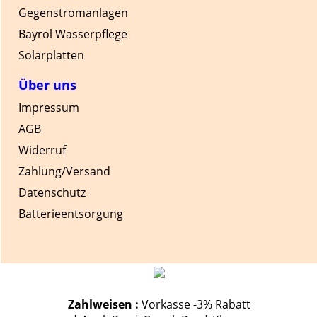
Gegenstromanlagen
Bayrol Wasserpflege
Solarplatten
Über uns
Impressum
AGB
Widerruf
Zahlung/Versand
Datenschutz
Batterieentsorgung
Zahlweisen :
Vorkasse -3% Rabatt