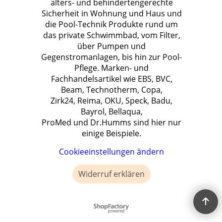
alters- und behindertengerechte
Sicherheit in Wohnung und Haus und
die Pool-Technik Produkte rund um
das private Schwimmbad, vom Filter,
über Pumpen und
Gegenstromanlagen, bis hin zur Pool-
Pflege. Marken- und
Fachhandelsartikel wie EBS, BVC,
Beam, Technotherm, Copa,
Zirk24, Reima, OKU, Speck, Badu,
Bayrol, Bellaqua,
ProMed und Dr.Humms sind hier nur
einige Beispiele.
Cookieeinstellungen ändern
Widerruf erklären
WebShop erstellt mit ShopFactory Shop Software.