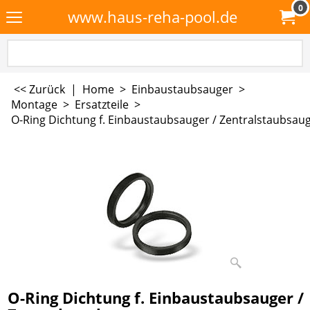
0
www.haus-reha-pool.de
<< Zurück
|
Home
>
Einbaustaubsauger
>
Montage
>
Ersatzteile
>
O-Ring Dichtung f. Einbaustaubsauger / Zentralstaubsau
O-Ring Dichtung f. Einbaustaubsauger /