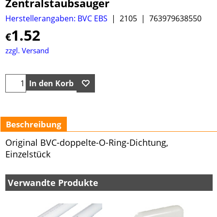
Zentralstaubsauger
Herstellerangaben: BVC EBS
2105
763979638550
1.52
€
zzgl. Versand
In den Korb
Beschreibung
Original BVC-doppelte-O-Ring-Dichtung,
Einzelstück
Verwandte Produkte