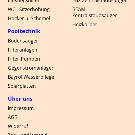
Einstiegshilfen
EBS Zentralstaubsauger
WC - Sitzerhöhung
BEAM
Zentralstaubsauger
Hocker u. Schemel
Heizkörper
Pooltechnik
Bodensauger
Filteranlagen
Filter-Pumpen
Gegenstromanlagen
Bayrol Wasserpflege
Solarplatten
Über uns
Impressum
AGB
Widerruf