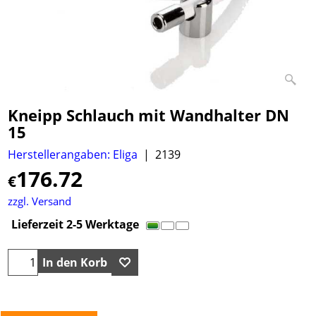
Kneipp Schlauch mit Wandhalter DN
15
Herstellerangaben: Eliga
2139
176.72
€
zzgl. Versand
Lieferzeit 2-5 Werktage
In den Korb