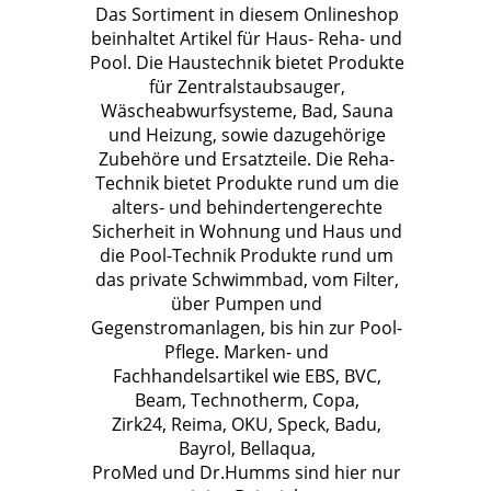
Das Sortiment in diesem Onlineshop
beinhaltet Artikel für Haus- Reha- und
Pool. Die Haustechnik bietet Produkte
für Zentralstaubsauger,
Wäscheabwurfsysteme, Bad, Sauna
und Heizung, sowie dazugehörige
Zubehöre und Ersatzteile. Die Reha-
Technik bietet Produkte rund um die
alters- und behindertengerechte
Sicherheit in Wohnung und Haus und
die Pool-Technik Produkte rund um
das private Schwimmbad, vom Filter,
über Pumpen und
Gegenstromanlagen, bis hin zur Pool-
Pflege. Marken- und
Fachhandelsartikel wie EBS, BVC,
Beam, Technotherm, Copa,
Zirk24, Reima, OKU, Speck, Badu,
Bayrol, Bellaqua,
ProMed und Dr.Humms sind hier nur