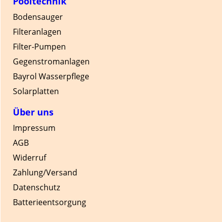
Pooltechnik
Bodensauger
Filteranlagen
Filter-Pumpen
Gegenstromanlagen
Bayrol Wasserpflege
Solarplatten
Über uns
Impressum
AGB
Widerruf
Zahlung/Versand
Datenschutz
Batterieentsorgung