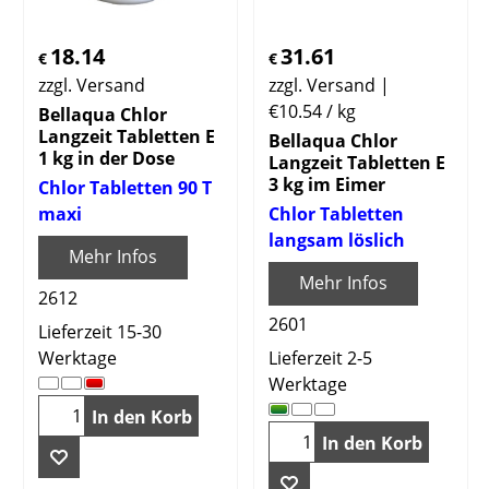
18.14
31.61
€
€
zzgl. Versand
zzgl. Versand
€10.54
/ kg
Bellaqua Chlor
Langzeit Tabletten E
Bellaqua Chlor
1 kg in der Dose
Langzeit Tabletten E
3 kg im Eimer
Chlor Tabletten 90 T
maxi
Chlor Tabletten
langsam löslich
Mehr Infos
Mehr Infos
2612
2601
Lieferzeit 15-30
Werktage
Lieferzeit 2-5
Werktage
In den Korb
In den Korb