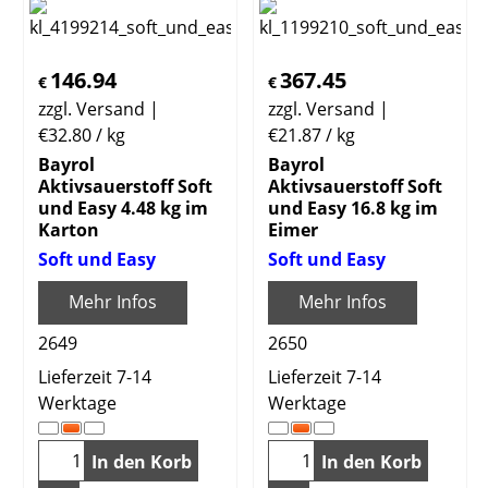
146.94
367.45
€
€
zzgl. Versand
zzgl. Versand
€32.80
/ kg
€21.87
/ kg
Bayrol
Bayrol
Aktivsauerstoff Soft
Aktivsauerstoff Soft
und Easy 4.48 kg im
und Easy 16.8 kg im
Karton
Eimer
Soft und Easy
Soft und Easy
Mehr Infos
Mehr Infos
2649
2650
Lieferzeit 7-14
Lieferzeit 7-14
Werktage
Werktage
In den Korb
In den Korb