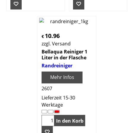
10.96
€
zzgl. Versand
Bellaqua Reiniger 1
Liter in der Flasche
Randreiniger
Mehr Infos
2607
Lieferzeit 15-30
Werktage
In den Korb