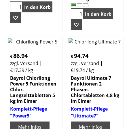
In den Korb
In den Korb
86.94
94.74
€
€
zzgl. Versand
zzgl. Versand
€17.39
/ kg
€19.74
/ kg
Bayrol Chlorilong
Bayrol Ultimate 7
Power 5 Funktionen
Funktionen 2
Chlor-
Phasen-
Langzeittabletten 5
Chlortabletten 4,8 kg
kg im Eimer
im Eimer
Komplett-Pflege
Komplett-Pflege
"Power5"
"Ultimate7"
Mehr Infos
Mehr Infos