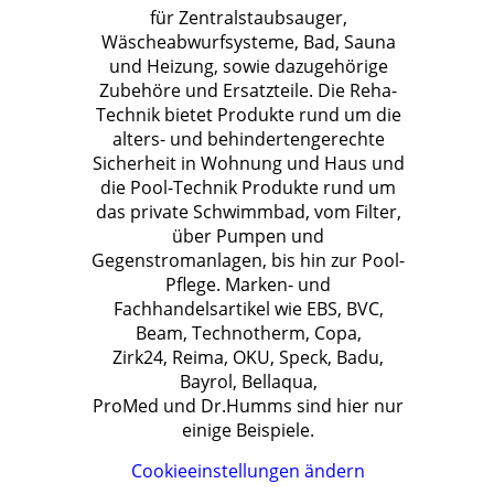
für Zentralstaubsauger,
Wäscheabwurfsysteme, Bad, Sauna
und Heizung, sowie dazugehörige
Zubehöre und Ersatzteile. Die Reha-
Technik bietet Produkte rund um die
alters- und behindertengerechte
Sicherheit in Wohnung und Haus und
die Pool-Technik Produkte rund um
das private Schwimmbad, vom Filter,
über Pumpen und
Gegenstromanlagen, bis hin zur Pool-
Pflege. Marken- und
Fachhandelsartikel wie EBS, BVC,
Beam, Technotherm, Copa,
Zirk24, Reima, OKU, Speck, Badu,
Bayrol, Bellaqua,
ProMed und Dr.Humms sind hier nur
einige Beispiele.
Cookieeinstellungen ändern