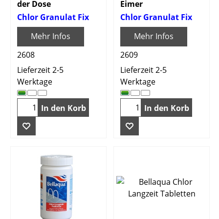
der Dose
Eimer
Chlor Granulat Fix
Chlor Granulat Fix
Mehr Infos
Mehr Infos
2608
2609
Lieferzeit 2-5
Lieferzeit 2-5
Werktage
Werktage
In den Korb
In den Korb