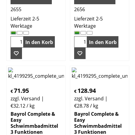
2655
2656
Lieferzeit 2-5
Lieferzeit 2-5
Werktage
Werktage
In den Korb
In den Korb
71.95
128.94
€
€
zzgl. Versand
zzgl. Versand
€32.12
/ kg
€28.78
/ kg
Bayrol Complete &
Bayrol Complete &
Easy
Easy
Schwimmbadmittel
Schwimmbadmittel
3 Funktionen
3 Funktionen