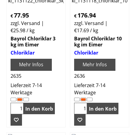
77.95
176.94
€
€
zzgl. Versand
zzgl. Versand
€25.98
/ kg
€17.69
/ kg
Bayrol Chloriklar 3
Bayrol Chloriklar 10
kg im Eimer
kg im Eimer
Chloriklar
Chloriklar
Mehr Infos
Mehr Infos
2635
2636
Lieferzeit 7-14
Lieferzeit 7-14
Werktage
Werktage
In den Korb
In den Korb