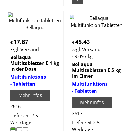
17.87
45.43
€
€
zzgl. Versand
zzgl. Versand
€9.09
/ kg
Bellaqua
Multitabletten E 1 kg
Bellaqua
in der Dose
Multitabletten E 5 kg
im Eimer
Multifunktions
- Tabletten
Multifunktions
- Tabletten
Mehr Infos
Mehr Infos
2616
2617
Lieferzeit 2-5
Werktage
Lieferzeit 2-5
Werktage