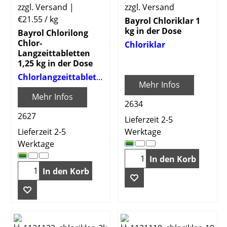
zzgl. Versand
zzgl. Versand
€21.55
/ kg
Bayrol Chloriklar 1
kg in der Dose
Bayrol Chlorilong
Chlor-
Chloriklar
Langzeittabletten
1,25 kg in der Dose
Chlorlangzeittabletten
Mehr Infos
Mehr Infos
2634
2627
Lieferzeit 2-5
Lieferzeit 2-5
Werktage
Werktage
In den Korb
In den Korb