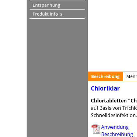
Entspannung
Produkt Info´s
Beschreibung
Meh
Chloriklar
Chlortabletten "Ch
auf Basis von Trich
Schnelldesinfektion.
Anwendung
Beschreibung