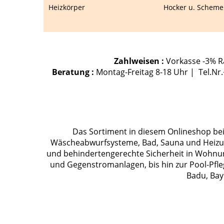
Heizkörper
Hocker u. Scheme
Zahlweisen :
Vorkasse -3% Ra
Beratung :
Montag-Freitag 8-18 Uhr | Tel.Nr
Das Sortiment in diesem Onlineshop bein
Wäscheabwurfsysteme, Bad, Sauna und Heizung
und behindertengerechte Sicherheit in Wohnu
und Gegenstromanlagen, bis hin zur Pool-Pfle
Badu, Bay