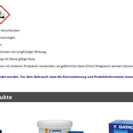
i Verschlucken
nreizungen
n
nismen mit langfristiger Wirkung
g mit Säure giftige Gase
n mit anderen Produkten verwenden, da gefährliche Gase (Chlor) freigesetzt werden könne
ndet werden. Vor dem Gebrauch stets die Kennzeichnung und Produktinformation lesen
ukte