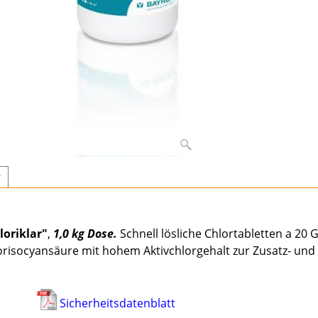
r
loriklar"
,
1,0 kg Dose.
Schnell lösliche Chlortabletten a 2
lorisocyansäure mit hohem Aktivchlorgehalt zur Zusatz- und
Sicherheitsdatenblatt