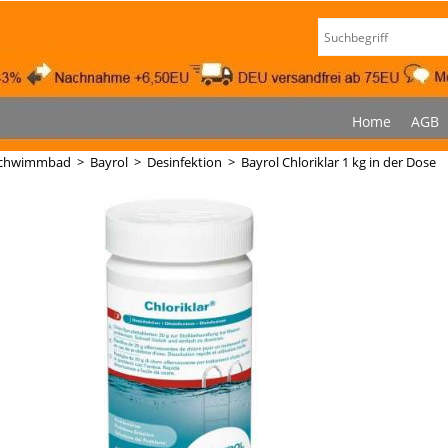
Home
AGB
chwimmbad
>
Bayrol
>
Desinfektion
>
Bayrol Chloriklar 1 kg in der Dose