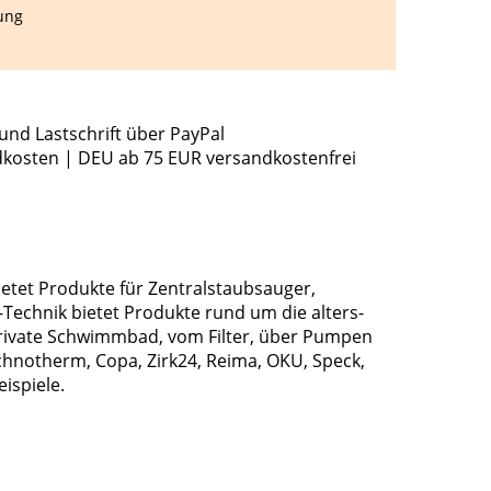
ung
und Lastschrift über PayPal
dkosten | DEU ab 75 EUR versandkostenfrei
ietet Produkte für Zentralstaubsauger,
echnik bietet Produkte rund um die alters-
rivate Schwimmbad, vom Filter, über Pumpen
chnotherm, Copa, Zirk24, Reima, OKU, Speck,
ispiele.