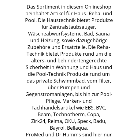
Das Sortiment in diesem Onlineshop
beinhaltet Artikel für Haus- Reha- und
Pool. Die Haustechnik bietet Produkte
für Zentralstaubsauger,
Wäscheabwurfsysteme, Bad, Sauna
und Heizung, sowie dazugehörige
Zubehöre und Ersatzteile. Die Reha-
Technik bietet Produkte rund um die
alters- und behindertengerechte
Sicherheit in Wohnung und Haus und
die Pool-Technik Produkte rund um
das private Schwimmbad, vom Filter,
über Pumpen und
Gegenstromanlagen, bis hin zur Pool-
Pflege. Marken- und
Fachhandelsartikel wie EBS, BVC,
Beam, Technotherm, Copa,
Zirk24, Reima, OKU, Speck, Badu,
Bayrol, Bellaqua,
ProMed und Dr.Humms sind hier nur