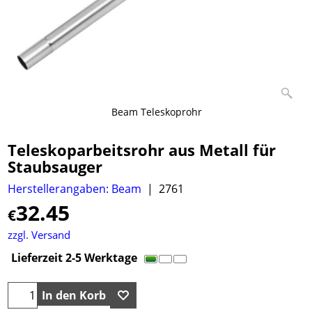
Beam Teleskoprohr
Teleskoparbeitsrohr aus Metall für
Staubsauger
Herstellerangaben: Beam
2761
32.45
€
zzgl. Versand
Lieferzeit 2-5 Werktage
In den Korb