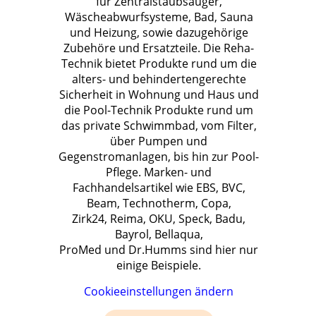
für Zentralstaubsauger,
Wäscheabwurfsysteme, Bad, Sauna
und Heizung, sowie dazugehörige
Zubehöre und Ersatzteile. Die Reha-
Technik bietet Produkte rund um die
alters- und behindertengerechte
Sicherheit in Wohnung und Haus und
die Pool-Technik Produkte rund um
das private Schwimmbad, vom Filter,
über Pumpen und
Gegenstromanlagen, bis hin zur Pool-
Pflege. Marken- und
Fachhandelsartikel wie EBS, BVC,
Beam, Technotherm, Copa,
Zirk24, Reima, OKU, Speck, Badu,
Bayrol, Bellaqua,
ProMed und Dr.Humms sind hier nur
einige Beispiele.
Cookieeinstellungen ändern