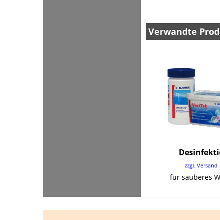
Verwandte Prod
Desinfekt
zzgl. Versand
für sauberes 