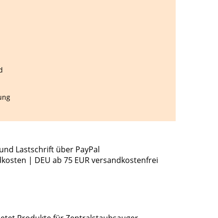
d
ung
und Lastschrift über PayPal
dkosten | DEU ab 75 EUR versandkostenfrei