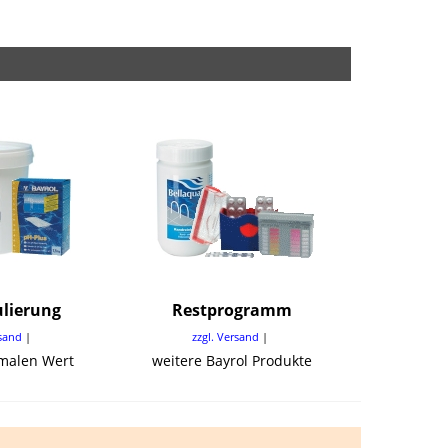
ulierung
Restprogramm
rsand
zzgl. Versand
imalen Wert
weitere Bayrol Produkte