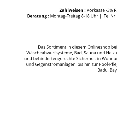
Zahlweisen :
Vorkasse -3% Ra
Beratung :
Montag-Freitag 8-18 Uhr | Tel.Nr
Das Sortiment in diesem Onlineshop bein
Wäscheabwurfsysteme, Bad, Sauna und Heizung
und behindertengerechte Sicherheit in Wohnu
und Gegenstromanlagen, bis hin zur Pool-Pfle
Badu, Bay