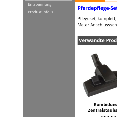
Entspannung
Pferdepflege-Se
Produkt Info´s
Pflegeset, komplett
Meter Anschlusssch
Verwandte Prod
Kombiduese
Zentralstaub