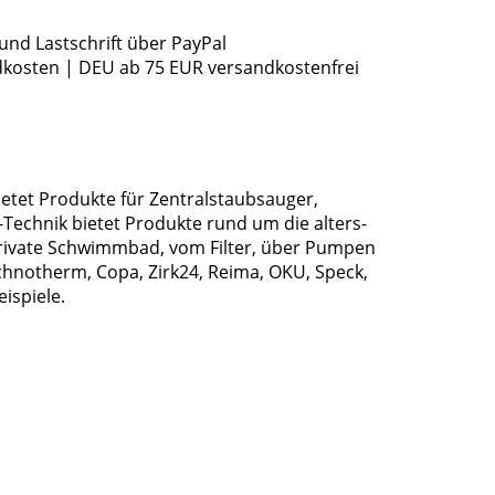
und Lastschrift über PayPal
dkosten | DEU ab 75 EUR versandkostenfrei
ietet Produkte für Zentralstaubsauger,
echnik bietet Produkte rund um die alters-
rivate Schwimmbad, vom Filter, über Pumpen
chnotherm, Copa, Zirk24, Reima, OKU, Speck,
ispiele.