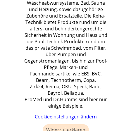
Wäscheabwurfsysteme, Bad, Sauna
und Heizung, sowie dazugehörige
Zubehöre und Ersatzteile. Die Reha-
Technik bietet Produkte rund um die
alters- und behindertengerechte
Sicherheit in Wohnung und Haus und
die Pool-Technik Produkte rund um
das private Schwimmbad, vom Filter,
über Pumpen und
Gegenstromanlagen, bis hin zur Pool-
Pflege. Marken- und
Fachhandelsartikel wie EBS, BVC,
Beam, Technotherm, Copa,
Zirk24, Reima, OKU, Speck, Badu,
Bayrol, Bellaqua,
ProMed und Dr.Humms sind hier nur
einige Beispiele.
Cookieeinstellungen ändern
Widerruf erklären