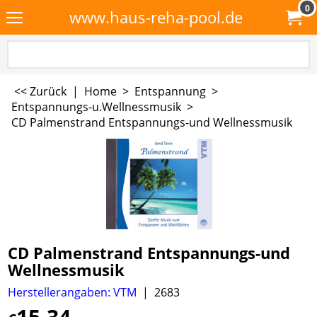
0
www.haus-reha-pool.de
<< Zurück
|
Home
>
Entspannung
>
Entspannungs-u.Wellnessmusik
>
CD Palmenstrand Entspannungs-und Wellnessmusik
CD Palmenstrand Entspannungs-und
Wellnessmusik
Herstellerangaben: VTM
2683
15.34