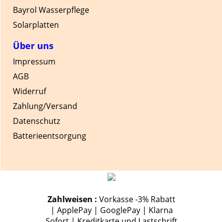
Bayrol Wasserpflege
Solarplatten
Über uns
Impressum
AGB
Widerruf
Zahlung/Versand
Datenschutz
Batterieentsorgung
Zahlweisen :
Vorkasse -3% Rabatt
| ApplePay | GooglePay | Klarna
Sofort | Kreditkarte und Lastschrift