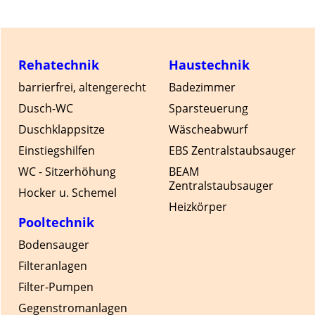
Rehatechnik
Haustechnik
barrierfrei, altengerecht
Badezimmer
Dusch-WC
Sparsteuerung
Duschklappsitze
Wäscheabwurf
Einstiegshilfen
EBS Zentralstaubsauger
WC - Sitzerhöhung
BEAM
Zentralstaubsauger
Hocker u. Schemel
Heizkörper
Pooltechnik
Bodensauger
Filteranlagen
Filter-Pumpen
Gegenstromanlagen