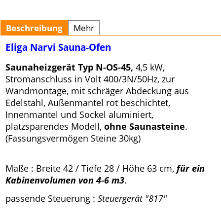
Beschreibung
Mehr
Eliga Narvi Sauna-Ofen
Saunaheizgerät Typ N-OS-45,
4,5 kW,
Stromanschluss in Volt 400/3N/50Hz, zur
Wandmontage, mit schräger Abdeckung aus
Edelstahl, Außenmantel rot beschichtet,
Innenmantel und Sockel aluminiert,
platzsparendes Modell,
ohne Saunasteine
.
(Fassungsvermögen Steine 30kg)
Maße : Breite 42 / Tiefe 28 / Höhe 63 cm,
für ein
Kabinenvolumen von 4-6 m3
.
passende Steuerung :
Steuergerät "817"