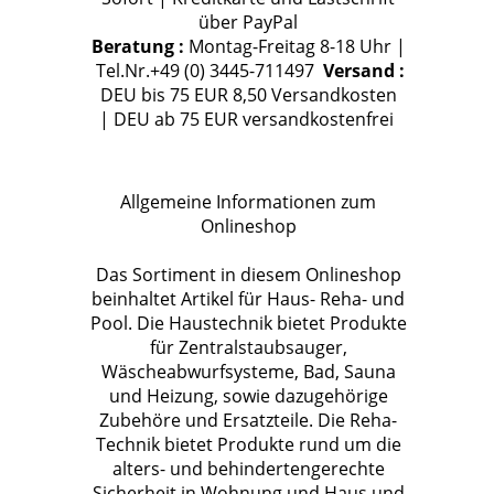
über PayPal
Beratung :
Montag-Freitag 8-18 Uhr |
Tel.Nr.+49 (0) 3445-711497
Versand :
DEU bis 75 EUR 8,50 Versandkosten
| DEU ab 75 EUR versandkostenfrei
Allgemeine Informationen zum
Onlineshop
Das Sortiment in diesem Onlineshop
beinhaltet Artikel für Haus- Reha- und
Pool. Die Haustechnik bietet Produkte
für Zentralstaubsauger,
Wäscheabwurfsysteme, Bad, Sauna
und Heizung, sowie dazugehörige
Zubehöre und Ersatzteile. Die Reha-
Technik bietet Produkte rund um die
alters- und behindertengerechte
Sicherheit in Wohnung und Haus und