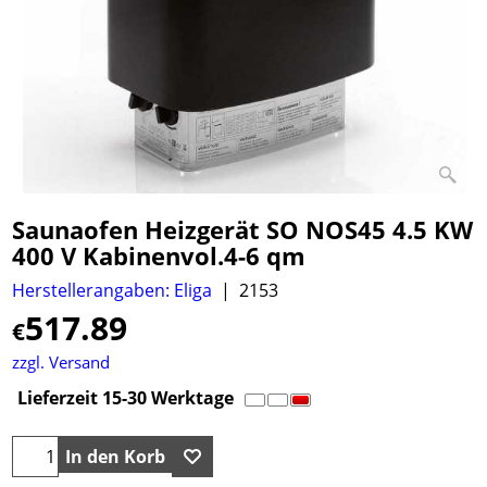
Saunaofen Heizgerät SO NOS45 4.5 KW
400 V Kabinenvol.4-6 qm
Herstellerangaben: Eliga
2153
517.89
€
zzgl. Versand
Lieferzeit 15-30 Werktage
In den Korb