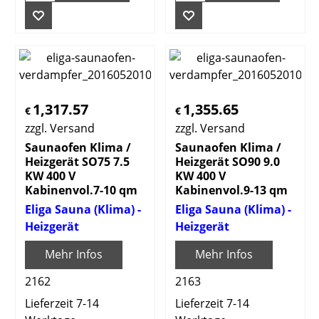
1,317.57
1,355.65
€
€
zzgl. Versand
zzgl. Versand
Saunaofen Klima /
Saunaofen Klima /
Heizgerät SO75 7.5
Heizgerät SO90 9.0
KW 400 V
KW 400 V
Kabinenvol.7-10 qm
Kabinenvol.9-13 qm
Eliga Sauna (Klima) -
Eliga Sauna (Klima) -
Heizgerät
Heizgerät
Mehr Infos
Mehr Infos
2162
2163
Lieferzeit 7-14
Lieferzeit 7-14