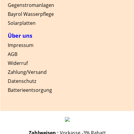
Gegenstromanlagen
Bayrol Wasserpflege
Solarplatten
Über uns
Impressum
AGB
Widerruf
Zahlung/Versand
Datenschutz
Batterieentsorgung
Zahlweisen :
Vorkasse -3% Rabatt