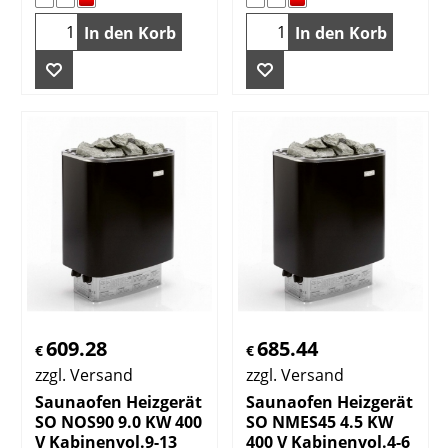
In den Korb
In den Korb
609.28
685.44
€
€
zzgl. Versand
zzgl. Versand
Saunaofen Heizgerät
Saunaofen Heizgerät
SO NOS90 9.0 KW 400
SO NMES45 4.5 KW
V Kabinenvol.9-13
400 V Kabinenvol.4-6