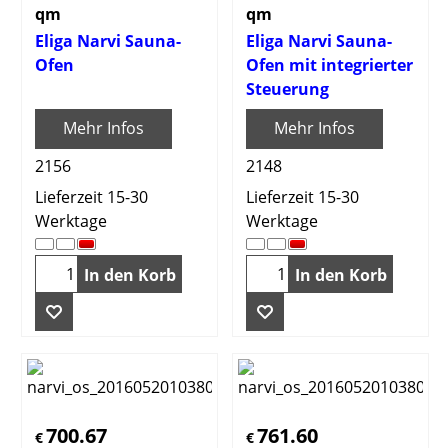
qm
qm
Eliga Narvi Sauna-
Eliga Narvi Sauna-
Ofen
Ofen mit integrierter
Steuerung
Mehr Infos
Mehr Infos
2156
2148
Lieferzeit 15-30
Lieferzeit 15-30
Werktage
Werktage
In den Korb
In den Korb
700.67
761.60
€
€