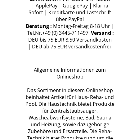
| ApplePay | GooglePay | Klarna
Sofort | Kreditkarte und Lastschrift
über PayPal
Beratung :
Montag-Freitag 8-18 Uhr |
Tel.Nr.+49 (0) 3445-711497
Versand :
DEU bis 75 EUR 8,50 Versandkosten
| DEU ab 75 EUR versandkostenfrei
Allgemeine Informationen zum
Onlineshop
Das Sortiment in diesem Onlineshop
beinhaltet Artikel für Haus- Reha- und
Pool. Die Haustechnik bietet Produkte
für Zentralstaubsauger,
Wäscheabwurfsysteme, Bad, Sauna
und Heizung, sowie dazugehörige
Zubehöre und Ersatzteile. Die Reha-
Technik bietet Produkte rund um die