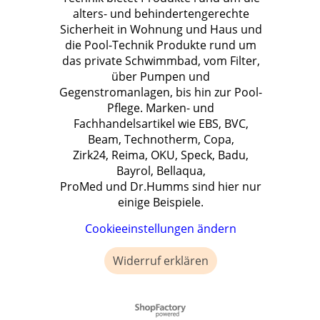
alters- und behindertengerechte
Sicherheit in Wohnung und Haus und
die Pool-Technik Produkte rund um
das private Schwimmbad, vom Filter,
über Pumpen und
Gegenstromanlagen, bis hin zur Pool-
Pflege. Marken- und
Fachhandelsartikel wie EBS, BVC,
Beam, Technotherm, Copa,
Zirk24, Reima, OKU, Speck, Badu,
Bayrol, Bellaqua,
ProMed und Dr.Humms sind hier nur
einige Beispiele.
Cookieeinstellungen ändern
Widerruf erklären
WebShop erstellt mit ShopFactory Shop Software.