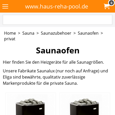
0
www.haus-reha-pool.de
Home
>
Sauna
>
Saunazubehoer
>
Saunaofen
>
privat
Saunaofen
Hier finden Sie den Heizgeräte für alle Saunagrößen.
Unsere Fabrikate Saunalux (nur noch auf Anfrage) und
Eliga sind bewährte, qualitativ zuverlässige
Markenprodukte für die private Sauna.