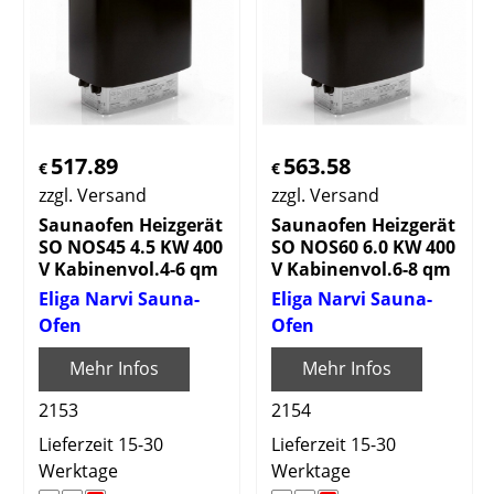
517.89
563.58
€
€
zzgl. Versand
zzgl. Versand
Saunaofen Heizgerät
Saunaofen Heizgerät
SO NOS45 4.5 KW 400
SO NOS60 6.0 KW 400
V Kabinenvol.4-6 qm
V Kabinenvol.6-8 qm
Eliga Narvi Sauna-
Eliga Narvi Sauna-
Ofen
Ofen
Mehr Infos
Mehr Infos
2153
2154
Lieferzeit 15-30
Lieferzeit 15-30
Werktage
Werktage