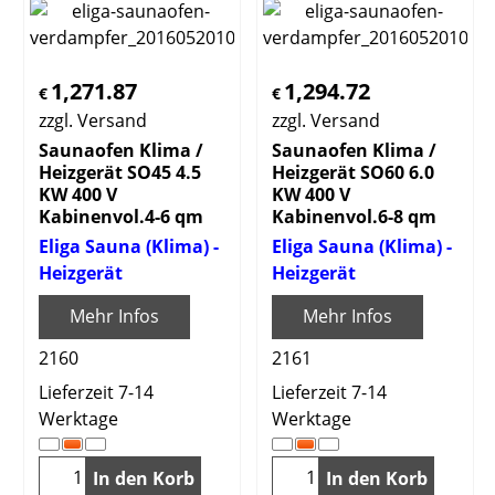
1,271.87
1,294.72
€
€
zzgl. Versand
zzgl. Versand
Saunaofen Klima /
Saunaofen Klima /
Heizgerät SO45 4.5
Heizgerät SO60 6.0
KW 400 V
KW 400 V
Kabinenvol.4-6 qm
Kabinenvol.6-8 qm
Eliga Sauna (Klima) -
Eliga Sauna (Klima) -
Heizgerät
Heizgerät
Mehr Infos
Mehr Infos
2160
2161
Lieferzeit 7-14
Lieferzeit 7-14
Werktage
Werktage
In den Korb
In den Korb