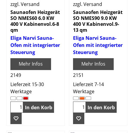
zzgl. Versand
zzgl. Versand
Saunaofen Heizgerät
Saunaofen Heizgerät
SO NMES60 6.0 KW
SO NMES90 9.0 KW
400 V Kabinenvol.6-8
400 V Kabinenvol.9-
qm
13 qm
Eliga Narvi Sauna-
Eliga Narvi Sauna-
Ofen mit integrierter
Ofen mit integrierter
Steuerung
Steuerung
Mehr Infos
Mehr Infos
2149
2151
Lieferzeit 15-30
Lieferzeit 7-14
Werktage
Werktage
In den Korb
In den Korb