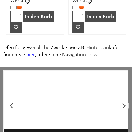
Werktage
Werktage
In den Korb
In den Korb
Öfen für gewerbliche Zwecke, wie z.B. Hinterbanköfen
finden Sie
hier
, oder siehe Navigation links.