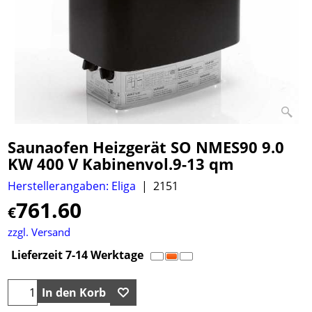
Saunaofen Heizgerät SO NMES90 9.0
KW 400 V Kabinenvol.9-13 qm
Herstellerangaben: Eliga
2151
761.60
€
zzgl. Versand
Lieferzeit 7-14 Werktage
In den Korb