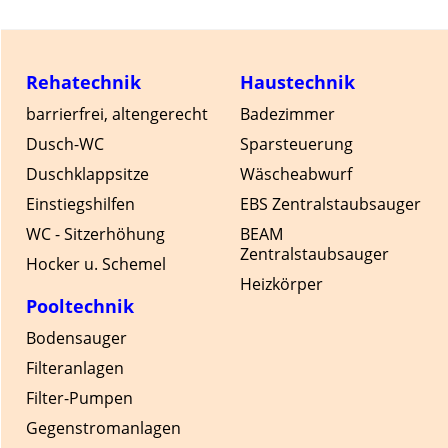
Rehatechnik
Haustechnik
barrierfrei, altengerecht
Badezimmer
Dusch-WC
Sparsteuerung
Duschklappsitze
Wäscheabwurf
Einstiegshilfen
EBS Zentralstaubsauger
WC - Sitzerhöhung
BEAM
Zentralstaubsauger
Hocker u. Schemel
Heizkörper
Pooltechnik
Bodensauger
Filteranlagen
Filter-Pumpen
Gegenstromanlagen