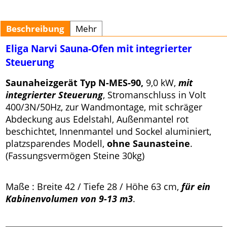
Beschreibung
Mehr
Eliga Narvi Sauna-Ofen mit integrierter
Steuerung
Saunaheizgerät Typ N-MES-90,
9,0 kW,
mit
integrierter Steuerung
, Stromanschluss in Volt
400/3N/50Hz, zur Wandmontage, mit schräger
Abdeckung aus Edelstahl, Außenmantel rot
beschichtet, Innenmantel und Sockel aluminiert,
platzsparendes Modell,
ohne Saunasteine
.
(Fassungsvermögen Steine 30kg)
Maße : Breite 42 / Tiefe 28 / Höhe 63 cm,
für ein
Kabinenvolumen von 9-13 m3
.