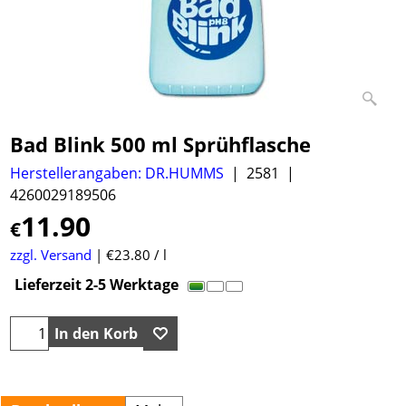
Bad Blink 500 ml Sprühflasche
Herstellerangaben: DR.HUMMS
2581
4260029189506
11.90
€
zzgl. Versand
€23.80
/ l
Lieferzeit 2-5 Werktage
In den Korb