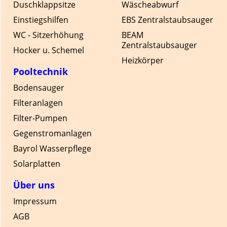
Duschklappsitze
Wäscheabwurf
Einstiegshilfen
EBS Zentralstaubsauger
WC - Sitzerhöhung
BEAM
Zentralstaubsauger
Hocker u. Schemel
Heizkörper
Pooltechnik
Bodensauger
Filteranlagen
Filter-Pumpen
Gegenstromanlagen
Bayrol Wasserpflege
Solarplatten
Über uns
Impressum
AGB