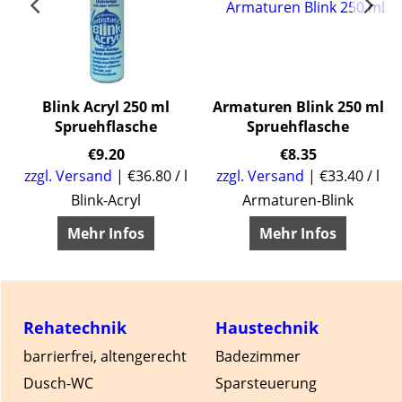
Blink Acryl 250 ml
Armaturen Blink 250 ml
Spruehflasche
Spruehflasche
€
9.20
€
8.35
zzgl. Versand
€36.80
/ l
zzgl. Versand
€33.40
/ l
Blink-Acryl
Armaturen-Blink
Mehr Infos
Mehr Infos
Rehatechnik
Haustechnik
barrierfrei, altengerecht
Badezimmer
Dusch-WC
Sparsteuerung